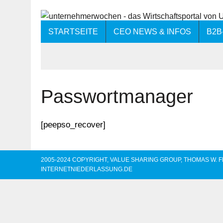
STARTSEITE
CEO NEWS & INFOS
B2B
Passwortmanager
[peepso_recover]
2005-2024 COPYRIGHT, VALUE SHARING GROUP, THOMAS W. F
INTERNETNIEDERLASSUNG.DE