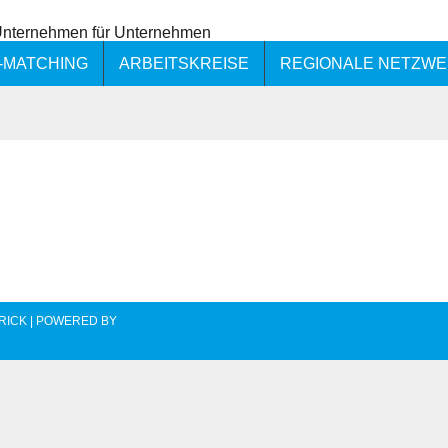
-MATCHING
ARBEITSKREISE
REGIONALE NETZW
RICK | POWERED BY