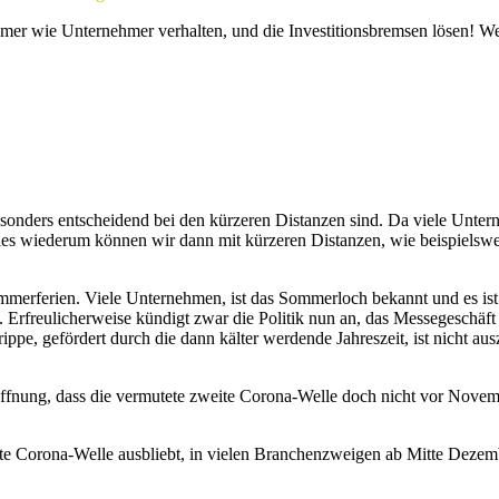
ehmer wie Unternehmer verhalten, und die Investitionsbremsen lösen! We
 besonders entscheidend bei den kürzeren Distanzen sind. Da viele Unte
Dies wiederum können wir dann mit kürzeren Distanzen, wie beispielsw
mmerferien. Viele Unternehmen, ist das Sommerloch bekannt und es ist
Erfreulicherweise kündigt zwar die Politik nun an, das Messegeschäft 
pe, gefördert durch die dann kälter werdende Jahreszeit, ist nicht aus
ffnung, dass die vermutete zweite Corona-Welle doch nicht vor Nove
e Corona-Welle ausbliebt, in vielen Branchenzweigen ab Mitte Dezember