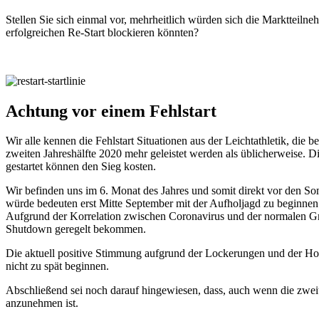
Stellen Sie sich einmal vor, mehrheitlich würden sich die Marktteiln
erfolgreichen Re-Start blockieren könnten?
Achtung vor einem Fehlstart
Wir alle kennen die Fehlstart Situationen aus der Leichtathletik, die
zweiten Jahreshälfte 2020 mehr geleistet werden als üblicherweise. 
gestartet können den Sieg kosten.
Wir befinden uns im 6. Monat des Jahres und somit direkt vor den So
würde bedeuten erst Mitte September mit der Aufholjagd zu beginnen. 
Aufgrund der Korrelation zwischen Coronavirus und der normalen Grip
Shutdown geregelt bekommen.
Die aktuell positive Stimmung aufgrund der Lockerungen und der Ho
nicht zu spät beginnen.
Abschließend sei noch darauf hingewiesen, dass, auch wenn die zweit
anzunehmen ist.