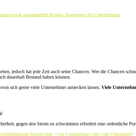
mensnetzwerk gesammelten Restart- Angeboten für Unternehmen
ehen, jedoch hat jede Zeit auch seine Chancen. Wer die Chancen schne
auch dauerhaft Bestand haben können.
 wovon sich gerne viele Unternehmer anstecken lassen.
Viele Unternehm
n!
erheit, gegen den Strom zu schwimmen erfordert eine ordentliche Por
Geschäftsführung besetzt sind – von Unternehmer oder von Unterlasser?