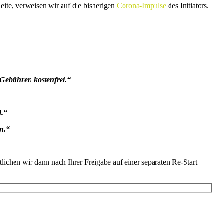
eite, verweisen wir auf die bisherigen
Corona-Impulse
des Initiators.
-Gebühren kostenfrei.“
d.“
en.“
lichen wir dann nach Ihrer Freigabe auf einer separaten Re-Start