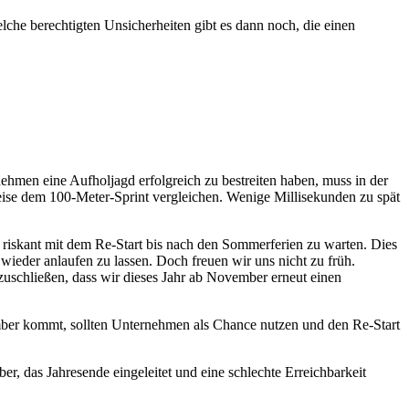
lche berechtigten Unsicherheiten gibt es dann noch, die einen
rnehmen eine Aufholjagd erfolgreich zu bestreiten haben, muss in der
eise dem 100-Meter-Sprint vergleichen. Wenige Millisekunden zu spät
 riskant mit dem Re-Start bis nach den Sommerferien zu warten. Dies
wieder anlaufen zu lassen. Doch freuen wir uns nicht zu früh.
zuschließen, dass wir dieses Jahr ab November erneut einen
mber kommt, sollten Unternehmen als Chance nutzen und den Re-Start
, das Jahresende eingeleitet und eine schlechte Erreichbarkeit