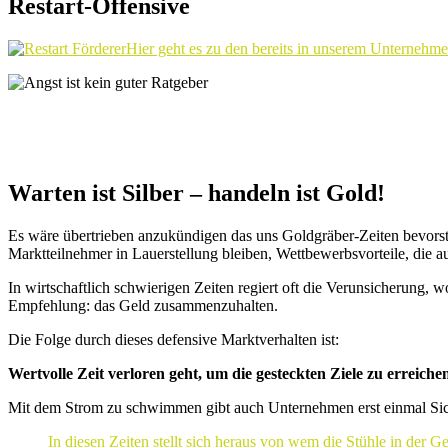
Restart-Offensive
Hier geht es zu den bereits in unserem Unterneh
Warten ist Silber – handeln ist Gold!
Es wäre übertrieben anzukündigen das uns Goldgräber-Zeiten bevorst
Marktteilnehmer in Lauerstellung bleiben, Wettbewerbsvorteile, die 
In wirtschaftlich schwierigen Zeiten regiert oft die Verunsicherung,
Empfehlung: das Geld zusammenzuhalten.
Die Folge durch dieses defensive Marktverhalten ist:
Wertvolle Zeit verloren geht, um die gesteckten Ziele zu erreiche
Mit dem Strom zu schwimmen gibt auch Unternehmen erst einmal Sich
In diesen Zeiten stellt sich heraus von wem die Stühle in der 