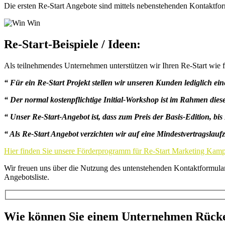
Die ersten Re-Start Angebote sind mittels nebenstehenden Kontaktform
Re-Start-Beispiele / Ideen:
Als teilnehmendes Unternehmen unterstützen wir Ihren Re-Start wie f
“ Für ein Re-Start Projekt stellen wir unseren Kunden lediglich e
“ Der normal kostenpflichtige Initial-Workshop ist im Rahmen diese
“ Unser Re-Start-Angebot ist, dass zum Preis der Basis-Edition, bis
“ Als Re-Start Angebot verzichten wir auf eine Mindestvertragslauf
Hier finden Sie unsere Förderprogramm für Re-Start Marketing Kam
Wir freuen uns über die Nutzung des untenstehenden Kontaktformulars,
Angebotsliste.
Wie können Sie einem Unternehmen Rücke