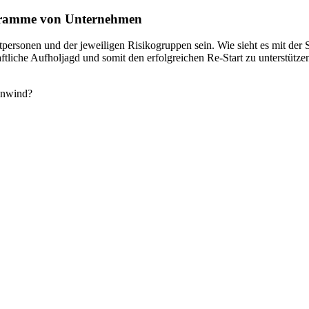
ogramme von Unternehmen
tpersonen und der jeweiligen Risikogruppen sein. Wie sieht es mit der S
tliche Aufholjagd und somit den erfolgreichen Re-Start zu unterstütze
.
enwind?