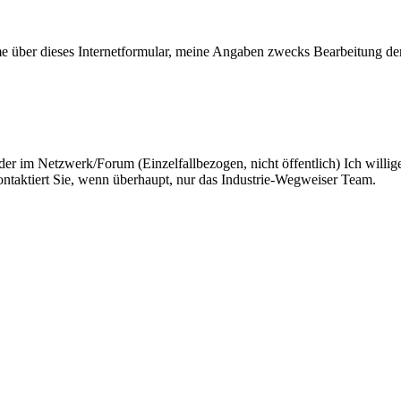
me über dieses Internetformular, meine Angaben zwecks Bearbeitung der
der im Netzwerk/Forum (Einzelfallbezogen, nicht öffentlich) Ich willig
taktiert Sie, wenn überhaupt, nur das Industrie-Wegweiser Team.