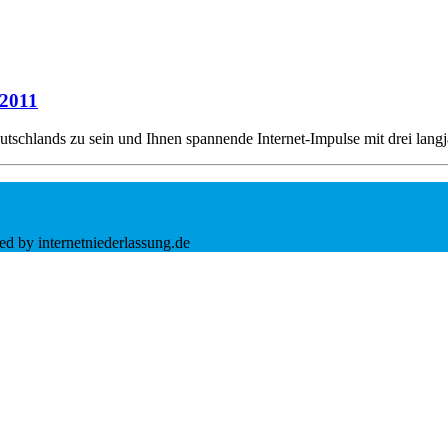
 2011
utschlands zu sein und Ihnen spannende Internet-Impulse mit drei la
d by internetniederlassung.de