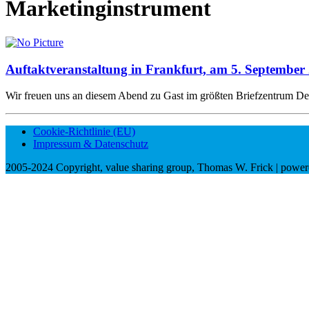
Marketinginstrument
Auftaktveranstaltung in Frankfurt, am 5. September
Wir freuen uns an diesem Abend zu Gast im größten Briefzentrum De
Cookie-Richtlinie (EU)
Impressum & Datenschutz
2005-2024 Copyright, value sharing group, Thomas W. Frick | powere