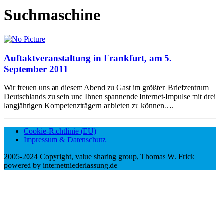
Suchmaschine
Auftaktveranstaltung in Frankfurt, am 5.
September 2011
Wir freuen uns an diesem Abend zu Gast im größten Briefzentrum
Deutschlands zu sein und Ihnen spannende Internet-Impulse mit drei
langjährigen Kompetenzträgern anbieten zu können….
Cookie-Richtlinie (EU)
Impressum & Datenschutz
2005-2024 Copyright, value sharing group, Thomas W. Frick |
powered by internetniederlassung.de