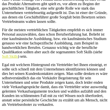
das Produkt Alternativen gibt spielt es, vor allem zu Beginn der
geschäftlichen Tätigkeit, eine sehr große Rolle wie stark das
Unternehmen vertriebsseitig aufgestellt ist. Das ist einer der Gründe,
aus denen ein Geschäftsführer große Sorgfalt beim Besetzen seines
Vertriebsteams walten lassen sollte.
Für die meisten vertrieblichen Tätigkeiten empfehlt es sich immer
Personal auszuwählen, dass schon Berufserfahrung hat. Beliebt ist
eine kaufmännische Ausbildung, bzw. ein kaufmännisches Studium
genauso wie eine fachspezifische Ausbildung, zum Beispiel in
handwerklichen Berufen. Genauso wichtig wie die berufliche
Qualifikation sollten aber auch die sogenannten Soft Skills (siehe
Soft Skills
) sein.
Egal mit welchem Hintergrund ein Vertriebler bei Ihnen einsteigt, er
sollte sich schnell mit dem Unternehmen identifizieren können und
dies bei seinen Kundenkontakten zeigen. Man sollte denken es wäre
selbstverständlich das ein Verkäufer Begeisterung für sein
Unternehmen und seine Produkte zeigen kann, doch leider enden
viele Verkaufsgespräche damit, dass ein Vertriebler seine auswendig
gelernten Verkaufsargumente trocken und wahllos aufzählt und den
Kunden im schlimmsten Fall mit zu viel Wissen noch überfordert,
anstatt seine persönliche Geschichte zu erzählt um als Mensch, nicht
als Vertriebsroboter zu verkaufen.