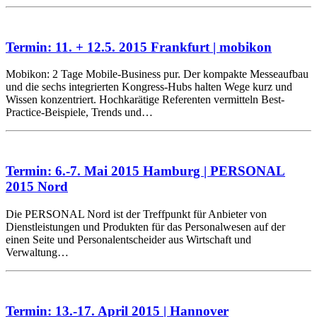
Termin: 11. + 12.5. 2015 Frankfurt | mobikon
Mobikon: 2 Tage Mobile-Business pur. Der kompakte Messeaufbau
und die sechs integrierten Kongress-Hubs halten Wege kurz und
Wissen konzentriert. Hochkarätige Referenten vermitteln Best-
Practice-Beispiele, Trends und…
Termin: 6.-7. Mai 2015 Hamburg | PERSONAL
2015 Nord
Die PERSONAL Nord ist der Treffpunkt für Anbieter von
Dienstleistungen und Produkten für das Personalwesen auf der
einen Seite und Personalentscheider aus Wirtschaft und
Verwaltung…
Termin: 13.-17. April 2015 | Hannover