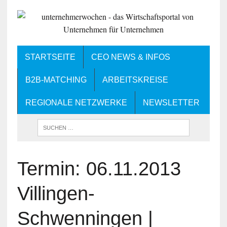
STARTSEITE
CEO NEWS & INFOS
B2B-MATCHING
ARBEITSKREISE
REGIONALE NETZWERKE
NEWSLETTER
Termin: 06.11.2013
Villingen-
Schwenningen |